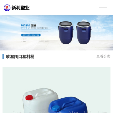
吹塑闭口塑料桶
查看分类