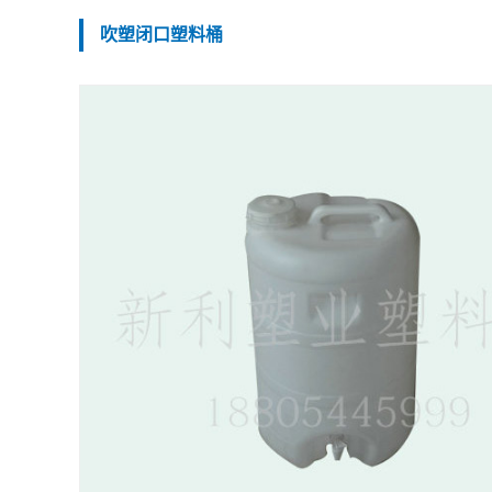
吹塑闭口塑料桶