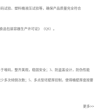
堆码试验、塑料桶液压试验等，确保产品质量完全符合
食品包装容器生产许可证》（QS）。
易于堆码，整齐美观，稳固安全；3、防盗盖设计，防伪性能
，减少多次倾倒次数；5、多点型坯壁厚控制，使得桶壁厚度按要
更多>>