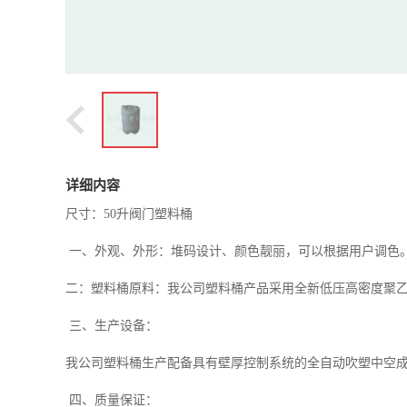
详细内容
尺寸：50升阀门塑料桶
一、外观、外形：堆码设计、颜色靓丽，可以根据用户调色
二：塑料桶原料：我公司塑料桶产品采用全新低压高密度聚乙烯齐
三、生产设备：
我公司塑料桶生产配备具有壁厚控制系统的全自动吹塑中空
四、质量保证：