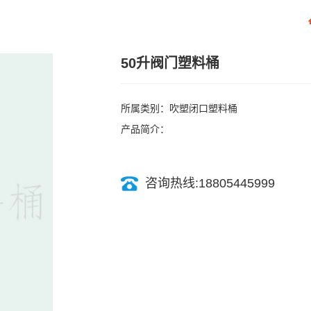
50升阀门塑料桶
所属类别：吹塑闭口塑料桶
产品简介：
咨询热线:18805445999