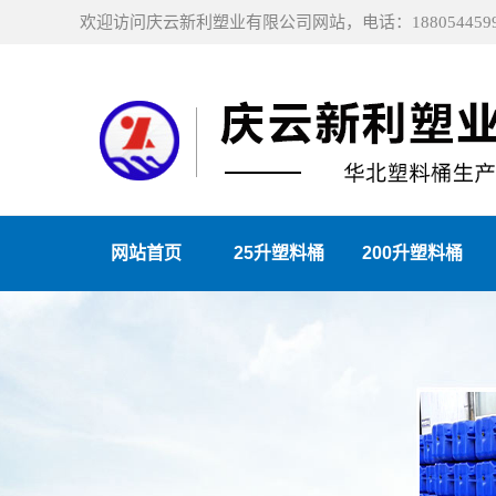
欢迎访问庆云新利塑业有限公司网站，电话：1880544599
网站首页
25升塑料桶
200升塑料桶