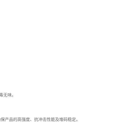
无毒无味。
确保产品的高强度、抗冲击性能及堆码稳定。