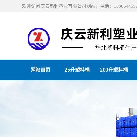
欢迎访问庆云新利塑业有限公司网站，电话：1880544599
网站首页
25升塑料桶
200升塑料桶