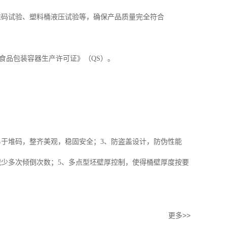
堆码试验、塑料桶液压试验等，确保产品质量完全符合
食品包装容器生产许可证》（QS）。
易于堆码，整齐美观，稳固安全；3、防盗盖设计，防伪性能
，减少多次倾倒次数；5、多点型坯壁厚控制，使得桶壁厚度按要
更多>>