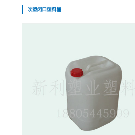
吹塑闭口塑料桶