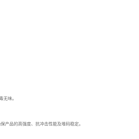
无毒无味。
确保产品的高强度、抗冲击性能及堆码稳定。