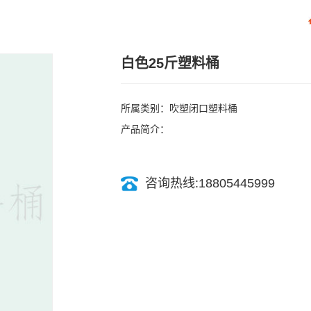
白色25斤塑料桶
所属类别：吹塑闭口塑料桶
产品简介：
咨询热线:18805445999