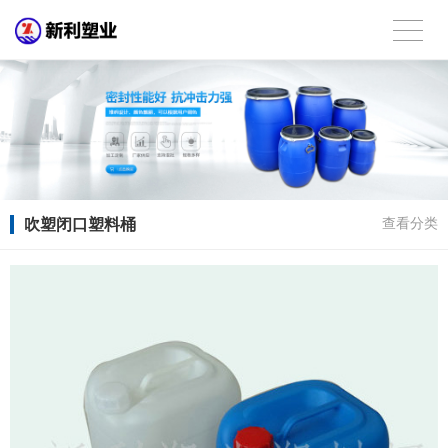
吹塑闭口塑料桶
查看分类