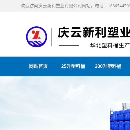
欢迎访问庆云新利塑业有限公司网站，电话：1880544599
网站首页
25升塑料桶
200升塑料桶