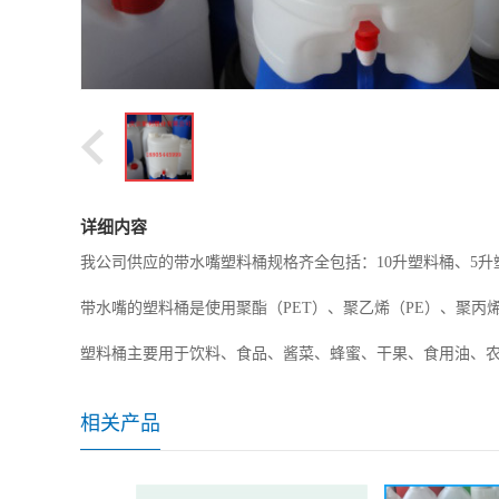
详细内容
我公司供应的带水嘴塑料桶规格齐全包括：10升塑料桶、5升
带水嘴的塑料桶是使用聚酯（PET）、聚乙烯（PE）、聚丙
塑料桶主要用于饮料、食品、酱菜、蜂蜜、干果、食用油、
相关产品