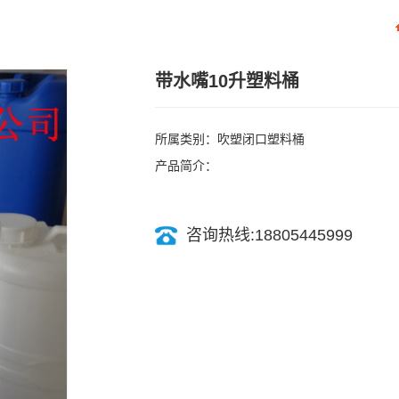
带水嘴10升塑料桶
所属类别：吹塑闭口塑料桶
产品简介：
咨询热线:18805445999