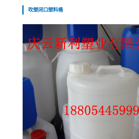
吹塑闭口塑料桶