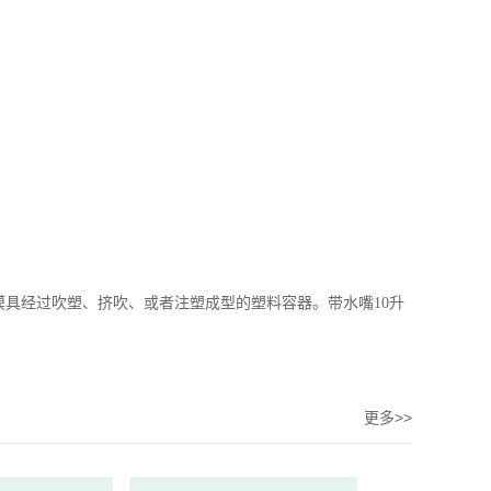
模具经过吹塑、挤吹、或者注塑成型的塑料容器。带水嘴10升
更多>>